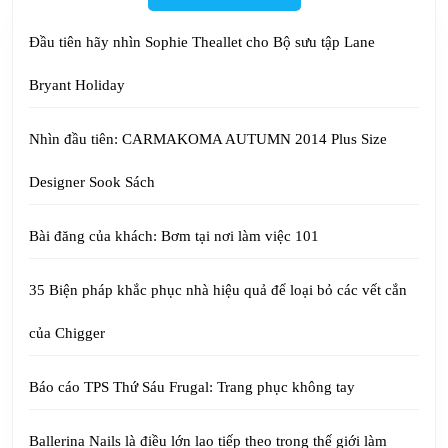
Đầu tiên hãy nhìn Sophie Theallet cho Bộ sưu tập Lane
Bryant Holiday
Nhìn đầu tiên: CARMAKOMA AUTUMN 2014 Plus Size
Designer Sook Sách
Bài đăng của khách: Bơm tại nơi làm việc 101
35 Biện pháp khắc phục nhà hiệu quả để loại bỏ các vết cắn
của Chigger
Báo cáo TPS Thứ Sáu Frugal: Trang phục không tay
Ballerina Nails là điều lớn lao tiếp theo trong thế giới làm