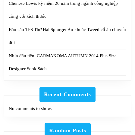
Chenese Lewis kỷ niệm 20 năm trong ngành công nghiệp
cộng với kích thước
Báo cáo TPS Thứ Hai Splurge: Áo khoác Tweed cổ áo chuyển
đổi
Nhìn đầu tiên: CARMAKOMA AUTUMN 2014 Plus Size
Designer Sook Sách
Recent Comments
No comments to show.
Random Posts