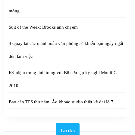
móng
Suit of the Week: Brooks anh chị em
4 Quay lại các mảnh mẫu văn phòng sẽ khiến bạn ngây ngất
đến làm việc
Kỷ niệm trong thời trang với Bộ sưu tập kỳ nghỉ Monif C
2010
Báo cáo TPS thứ năm: Áo khoác studio thiết kế đại lộ 7
Links