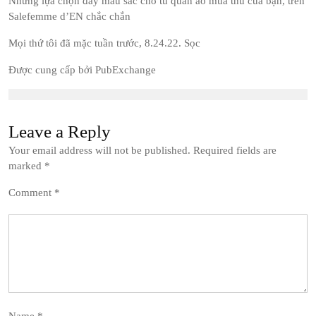
Những lựa chọn đầy màu sắc cho tủ quần áo mùa thu của bạn, trên
Salefemme d’EN chắc chắn
Mọi thứ tôi đã mặc tuần trước, 8.24.22. Sọc
Được cung cấp bởi PubExchange
Leave a Reply
Your email address will not be published.
Required fields are
marked
*
Comment
*