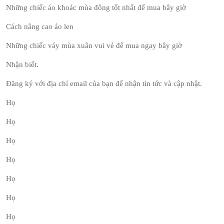
Những chiếc áo khoác mùa đông tốt nhất để mua bây giờ
Cách nâng cao áo len
Những chiếc váy mùa xuân vui vẻ để mua ngay bây giờ
Nhận biết.
Đăng ký với địa chỉ email của bạn để nhận tin tức và cập nhật.
Họ
Họ
Họ
Họ
Họ
Họ
Họ