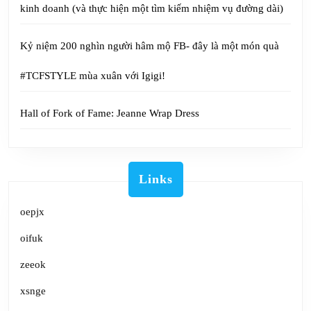
kinh doanh (và thực hiện một tìm kiếm nhiệm vụ đường dài)
Kỷ niệm 200 nghìn người hâm mộ FB- đây là một món quà
#TCFSTYLE mùa xuân với Igigi!
Hall of Fork of Fame: Jeanne Wrap Dress
Links
oepjx
oifuk
zeeok
xsnge