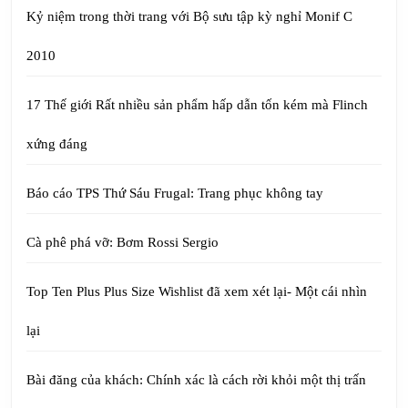
Kỷ niệm trong thời trang với Bộ sưu tập kỳ nghỉ Monif C
2010
17 Thế giới Rất nhiều sản phẩm hấp dẫn tốn kém mà Flinch
xứng đáng
Báo cáo TPS Thứ Sáu Frugal: Trang phục không tay
Cà phê phá vỡ: Bơm Rossi Sergio
Top Ten Plus Plus Size Wishlist đã xem xét lại- Một cái nhìn
lại
Bài đăng của khách: Chính xác là cách rời khỏi một thị trấn