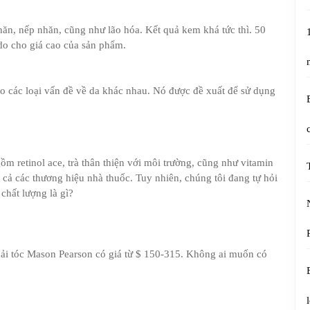
ăn, nếp nhăn, cũng như lão hóa. Kết quả kem khá tức thì. 50
do cho giá cao của sản phẩm.
o các loại vấn đề về da khác nhau. Nó được đề xuất để sử dụng
m retinol ace, trà thân thiện với môi trường, cũng như vitamin
t cả các thương hiệu nhà thuốc. Tuy nhiên, chúng tôi đang tự hỏi
chất lượng là gì?
chải tóc Mason Pearson có giá từ $ 150-315. Không ai muốn có