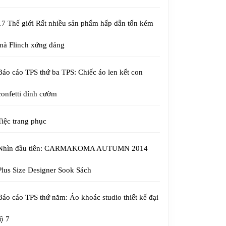
17 Thế giới Rất nhiều sản phẩm hấp dẫn tốn kém
mà Flinch xứng đáng
Báo cáo TPS thứ ba TPS: Chiếc áo len kết con
confetti đính cườm
Tiệc trang phục
Nhìn đầu tiên: CARMAKOMA AUTUMN 2014
Plus Size Designer Sook Sách
Báo cáo TPS thứ năm: Áo khoác studio thiết kế đại
lộ 7