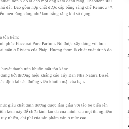
i nhiều hơn 5 đô la cho một ống kem đánh răng, Theodent 300
ẻ khá đắt. Bao gồm hợp chất được cấp bằng sáng chế Rennou ™,
iển men răng cũng như làm trắng răng khi sử dụng.
a tốn kém:
Hạnh phúc Baccarat Pure Parfum. Nó được xây dựng với hơn
ai tuần ở Riviera của Pháp. Hương thơm là chiết xuất từ nó do
 huyết thanh trên khuôn mặt tốn kém:
 dựng bởi thương hiệu kháng cáo Tây Ban Nha Natura Bissé.
xác định lại các đường viền khuôn mặt của bạn.
ức giàu chất dinh dưỡng được làm giàu với tảo bẹ biển lên
 tốn kém này để chữa lành làn da của mình sau một thí nghiệm
, tuy nhiên, chi phí của sản phẩm vẫn ở mức cao.