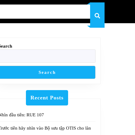
Search
Search
Recent Posts
Nhìn đầu tiên: RUE 107
Trước tiên hãy nhìn vào Bộ sưu tập OTIS cho làn