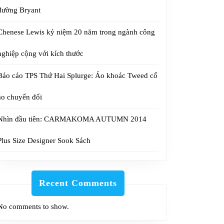
đường Bryant
Chenese Lewis kỷ niệm 20 năm trong ngành công
nghiệp cộng với kích thước
Báo cáo TPS Thứ Hai Splurge: Áo khoác Tweed cổ
áo chuyển đổi
Nhìn đầu tiên: CARMAKOMA AUTUMN 2014
Plus Size Designer Sook Sách
Recent Comments
No comments to show.